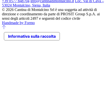
+39 0577 848704
info@cantinadimontalcino.it
Loc. Val di Cava –
53024 Montalcino, Siena, Italia
© 2026 Cantina di Montalcino Srl è una soggetta ad attività di
direzione e coordinamento da parte di PROSIT Group S.p.A. ai
sensi degli articoli 2497 e seguenti del codice civile
Handmade by Formo
Informativa sulla raccolta