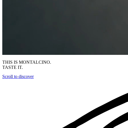
THIS IS MONTALCINO.
TASTE IT.
Scroll to discover