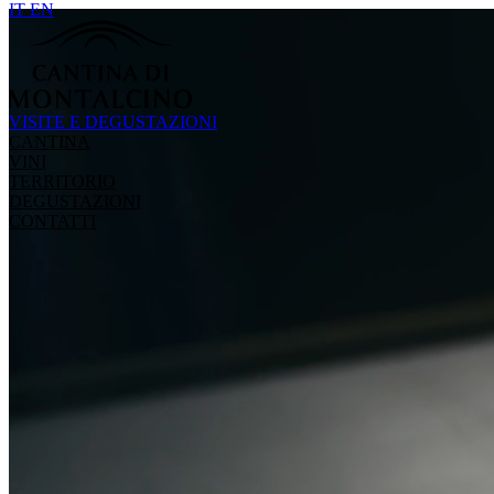
IT
EN
VISITE E DEGUSTAZIONI
CANTINA
VINI
TERRITORIO
DEGUSTAZIONI
CONTATTI